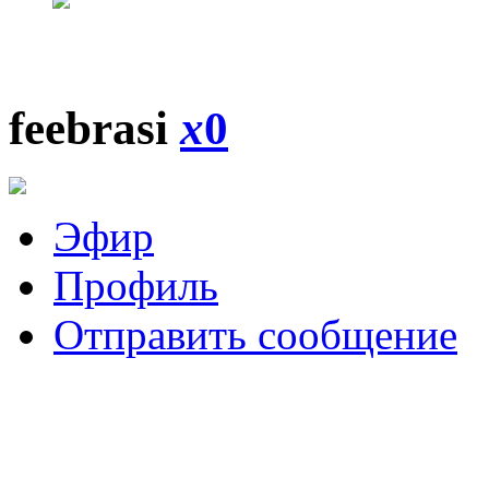
feebrasi
x
0
Эфир
Профиль
Отправить сообщение