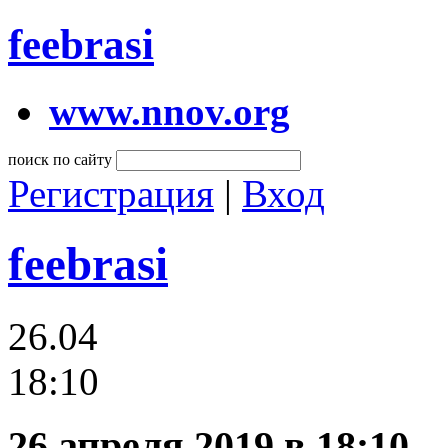
feebrasi
www.nnov.org
поиск по сайту
Регистрация
|
Вход
feebrasi
26.04
18:10
26 апреля 2019 в 18:10