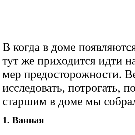
В когда в доме появляютс
тут же приходится идти н
мер предосторожности. В
исследовать, потрогать, п
старшим в доме мы собра
1. Ванная