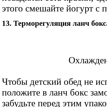
этого смешайте йогурт с 
13. Терморегуляция ланч бокс
Охлажден
Чтобы детский обед не ис
положите в ланч бокс зам
забудьте перед этим упаков