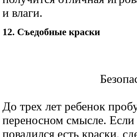
и влаги.
12. Съедобные краски
Безопа
До трех лет ребенок проб
переносном смысле. Есл
повадился есть краски, с