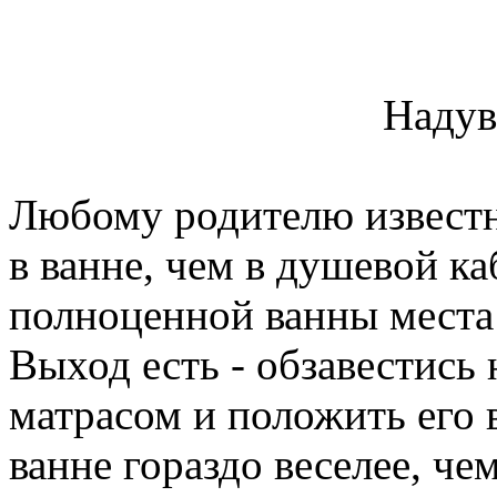
Надув
Любому родителю известно
в ванне, чем в душевой ка
полноценной ванны места н
Выход есть - обзавестис
матрасом и положить его 
ванне гораздо веселее, че