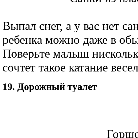
Выпал снег, а у вас нет са
ребенка можно даже в обы
Поверьте малыш нисколько
сочтет такое катание вес
19. Дорожный туалет
Горшо