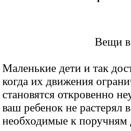
Вещи в
Маленькие дети и так дос
когда их движения ограни
становятся откровенно н
ваш ребенок не растерял 
необходимые к поручням д