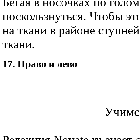
Бегая в носочках по голо
поскользнуться. Чтобы эт
на ткани в районе ступне
ткани.
17. Право и лево
Учимся
Редакция Novate.ru знает