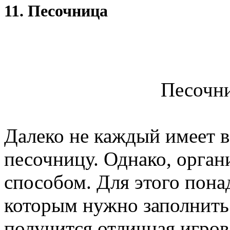
11. Песочница
Песочни
Далеко не каждый имеет в
песочницу. Однако, орган
способом. Для этого пона
которым нужно заполнить е
получится отличная игров