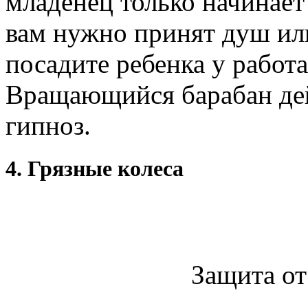
младенец только начинает 
вам нужно принят душ или
посадите ребенка у рабо
Вращающийся барабан дей
гипноз.
4. Грязные колеса
Защита от