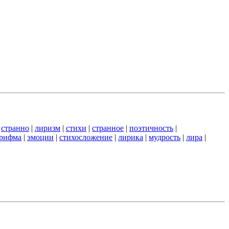
|
странно
|
лиризм
|
стихи
|
странное
|
поэтичность
|
рифма
|
эмоции
|
стихосложение
|
лирика
|
мудрость
|
лира
|