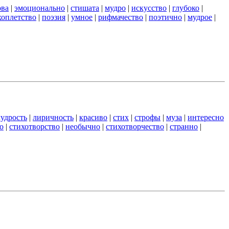
ова
|
эмоционально
|
стишата
|
мудро
|
искусство
|
глубоко
|
хоплетство
|
поэзия
|
умное
|
рифмачество
|
поэтично
|
мудрое
|
удрость
|
лиричность
|
красиво
|
стих
|
строфы
|
муза
|
интересно
о
|
стихотворство
|
необычно
|
стихотворчество
|
странно
|