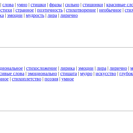
|
слова
|
умно
|
стишки
|
фразы
|
сильно
|
стишонки
|
красивые сл
|
стихи
|
странное
|
поэтичность
|
стихотворение
|
необычное
|
сти
ка
|
эмоции
|
мудрость
|
лира
|
лирично
циональное
|
стихосложение
|
лирика
|
эмоции
|
лира
|
лирично
|
м
сивые слова
|
эмоционально
|
стишата
|
мудро
|
искусство
|
глубок
чное
|
стихоплетство
|
поэзия
|
умное