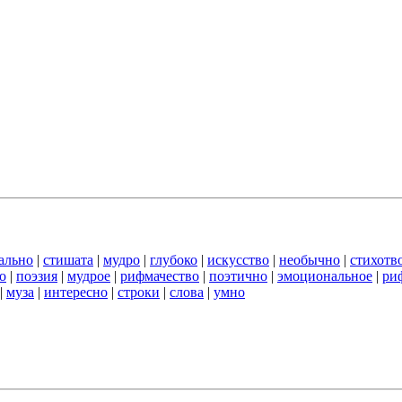
ально
|
стишата
|
мудро
|
глубоко
|
искусство
|
необычно
|
стихотв
о
|
поэзия
|
мудрое
|
рифмачество
|
поэтично
|
эмоциональное
|
ри
|
муза
|
интересно
|
строки
|
слова
|
умно