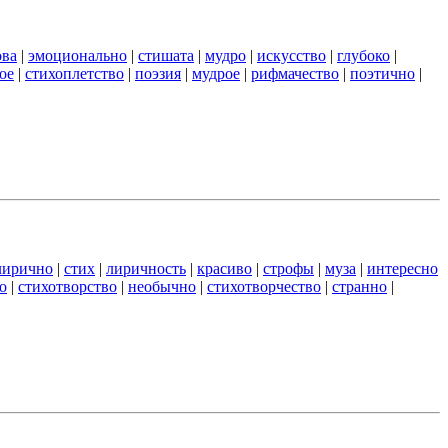
ова
|
эмоционально
|
стишата
|
мудро
|
искусство
|
глубоко
|
ое
|
стихоплетство
|
поэзия
|
мудрое
|
рифмачество
|
поэтично
|
лирично
|
стих
|
лиричность
|
красиво
|
строфы
|
муза
|
интересно
о
|
стихотворство
|
необычно
|
стихотворчество
|
странно
|