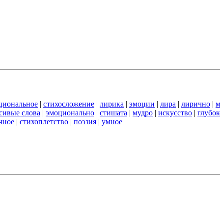
циональное
|
стихосложение
|
лирика
|
эмоции
|
лира
|
лирично
|
м
сивые слова
|
эмоционально
|
стишата
|
мудро
|
искусство
|
глубок
чное
|
стихоплетство
|
поэзия
|
умное