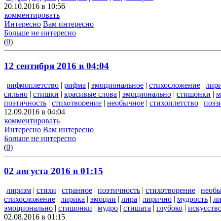
20.10.2016 в 10:56
комментировать
Интересно
Вам интересно
Больше не интересно
(
0
)
12 сентября 2016 в 04:04
рифмоплетство
|
рифма
|
эмоциональное
|
стихосложение
|
лир
сильно
|
стишки
|
красивые слова
|
эмоционально
|
стишонки
|
м
поэтичность
|
стихотворение
|
необычное
|
стихоплетство
|
поэз
12.09.2016 в 04:04
комментировать
Интересно
Вам интересно
Больше не интересно
(
0
)
02 августа 2016 в 01:15
лиризм
|
стихи
|
странное
|
поэтичность
|
стихотворение
|
необ
стихосложение
|
лирика
|
эмоции
|
лира
|
лирично
|
мудрость
|
ли
эмоционально
|
стишонки
|
мудро
|
стишата
|
глубоко
|
искусств
02.08.2016 в 01:15