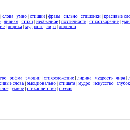
|
слова
|
умно
|
стишки
|
фразы
|
сильно
|
стишонки
|
красивые сл
е
|
лиризм
|
стихи
|
необычное
|
поэтичность
|
стихотворение
|
умн
ие
|
лирика
|
мудрость
|
лира
|
лирично
тво
|
рифма
|
эмоции
|
стихосложение
|
лирика
|
мудрость
|
лира
|
сивые слова
|
эмоционально
|
стишата
|
мудро
|
искусство
|
глубок
чное
|
умное
|
стихоплетство
|
поэзия