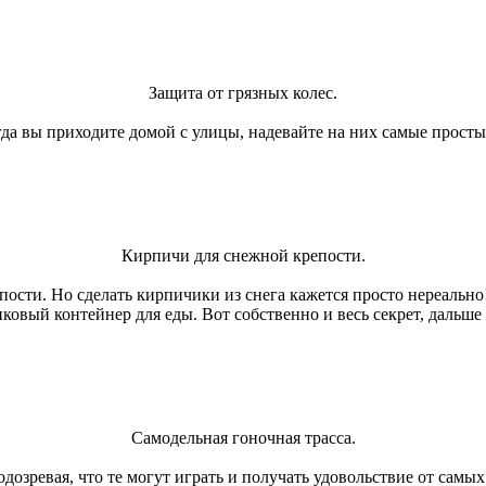
Защита от грязных колес.
огда вы приходите домой с улицы, надевайте на них самые прост
Кирпичи для снежной крепости.
пости. Но сделать кирпичики из снега кажется просто нереально!
вый контейнер для еды. Вот собственно и весь секрет, дальше н
Самодельная гоночная трасса.
озревая, что те могут играть и получать удовольствие от самы