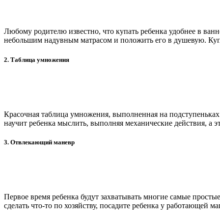
Любому родителю известно, что купать ребенка удобнее в ванне,
небольшим надувным матрасом и положить его в душевую. Купат
2. Таблица умножения
Красочная таблица умножения, выполненная на подступеньках 
научит ребенка мыслить, выполняя механические действия, а эт
3. Отвлекающий маневр
Первое время ребенка будут захватывать многие самые простые
сделать что-то по хозяйству, посадите ребенка у работающей 