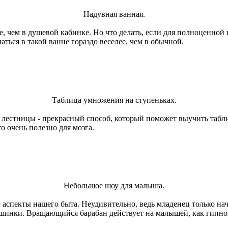
Надувная ванная.
 чем в душевой кабинке. Но что делать, если для полноценной ва
ься в такой ванне гораздо веселее, чем в обычной.
Таблица умножения на ступеньках.
лестницы - прекрасный способ, который поможет выучить табли
о очень полезно для мозга.
Небольшое шоу для малыша.
 аспекты нашего быта. Неудивительно, ведь младенец только на
машинки. Вращающийся барабан действует на малышей, как гипно