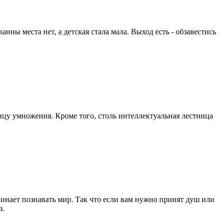
нны места нет, а детская стала мала. Выход есть - обзавестись
цу умножения. Кроме того, столь интеллектуальная лестница
чинает познавать мир. Так что если вам нужно принят душ или
з.