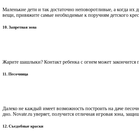
Маленькие дети и так достаточно неповоротливые, а когда их 
вещи, привяжите самые необходимые к поручням детского крес
10. Запретная зона
Жарите шашлыки? Контакт ребенка с огнем может закончится п
11. Песочница
Далеко не каждый имеет возможность построить на даче песочн
дно. Novate.ru уверяет, получится отличная игровая зона, защи
12. Съедобные краски