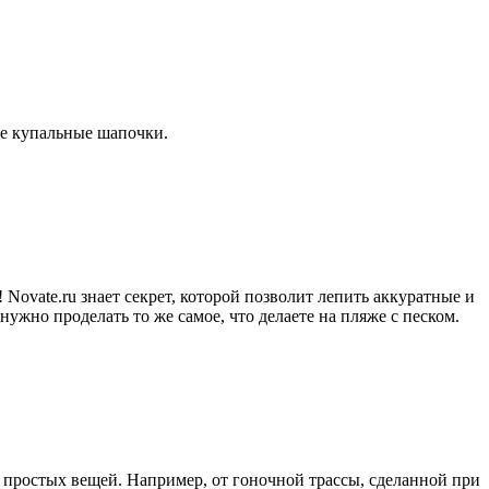
ые купальные шапочки.
 Novate.ru знает секрет, которой позволит лепить аккуратные и
ужно проделать то же самое, что делаете на пляже с песком.
х простых вещей. Например, от гоночной трассы, сделанной при