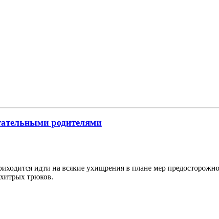
тательными родителями
приходится идти на всякие ухищрения в плане мер предосторожно
 хитрых трюков.