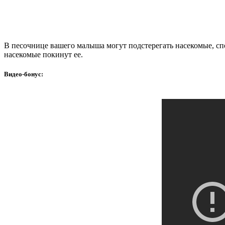
В песочнице вашего малыша могут подстерегать насекомые, сп
насекомые покинут ее.
Видео-бонус: