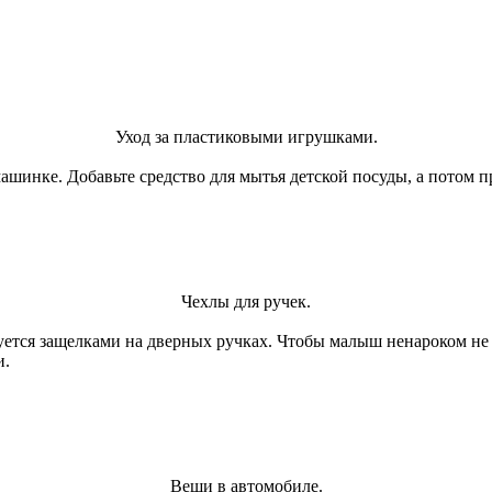
Уход за пластиковыми игрушками.
инке. Добавьте средство для мытья детской посуды, а потом пр
Чехлы для ручек.
уется защелками на дверных ручках. Чтобы малыш ненароком не о
и.
Вещи в автомобиле.