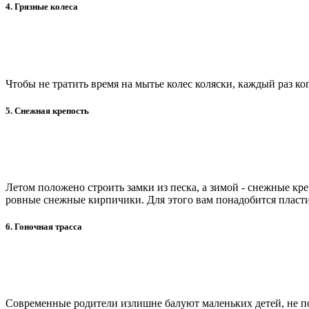
4. Грязные колеса
Чтобы не тратить время на мытье колес коляски, каждый раз к
5. Снежная крепость
Летом положено строить замки из песка, а зимой - снежные кре
ровные снежные кирпичики. Для этого вам понадобится пластико
6. Гоночная трасса
Современные родители излишне балуют маленьких детей, не под