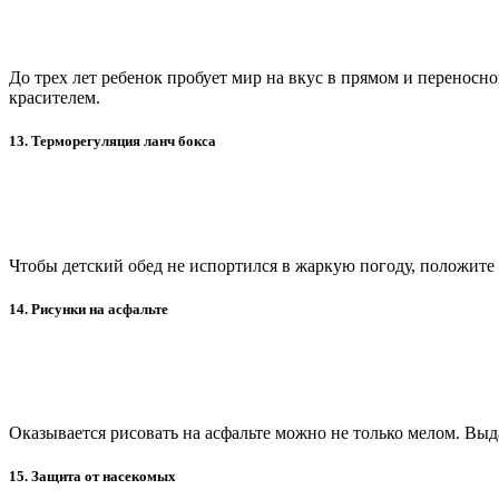
До трех лет ребенок пробует мир на вкус в прямом и переносн
красителем.
13. Терморегуляция ланч бокса
Чтобы детский обед не испортился в жаркую погоду, положите в
14. Рисунки на асфальте
Оказывается рисовать на асфальте можно не только мелом. Выда
15. Защита от насекомых