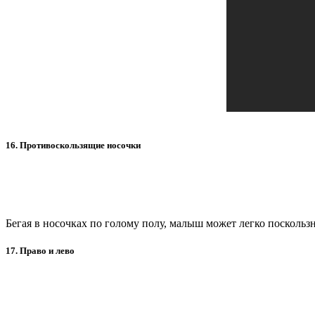
16. Противоскользящие носочки
Бегая в носочках по голому полу, малыш может легко поскользн
17. Право и лево