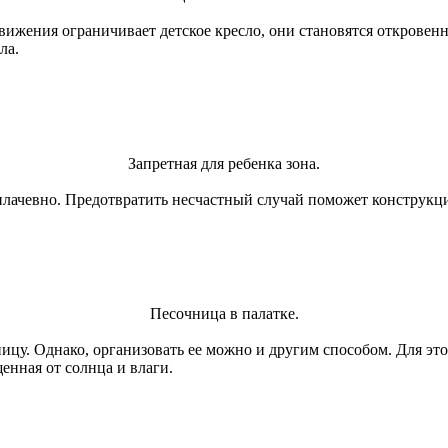
движения ограничивает детское кресло, они становятся откровен
ла.
Запретная для ребенка зона.
лачевно. Предотвратить несчастный случай поможет конструкци
Песочница в палатке.
ицу. Однако, организовать ее можно и другим способом. Для это
щенная от солнца и влаги.