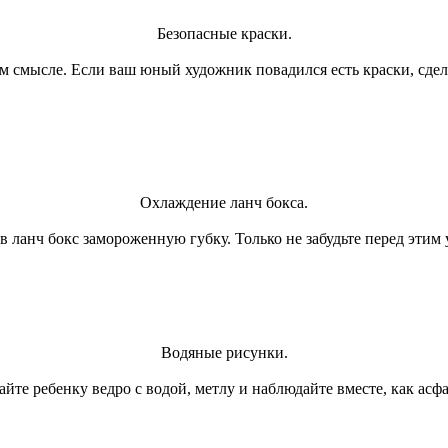
Безопасные краски.
ом смысле. Если ваш юный художник повадился есть краски, сде
Охлаждение ланч бокса.
 ланч бокс замороженную губку. Только не забудьте перед этим у
Водяные рисунки.
йте ребенку ведро с водой, метлу и наблюдайте вместе, как асфа