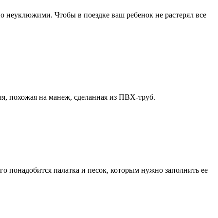
но неуклюжими. Чтобы в поездке ваш ребенок не растерял все
я, похожая на манеж, сделанная из ПВХ-труб.
го понадобится палатка и песок, которым нужно заполнить ее