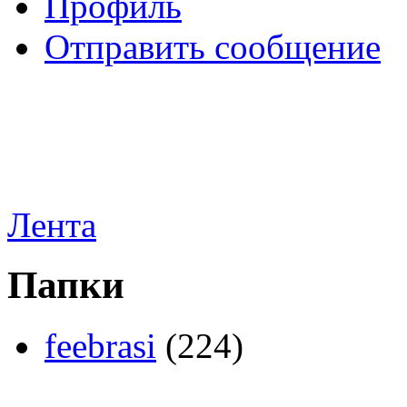
Профиль
Отправить сообщение
Лента
Папки
feebrasi
(224)