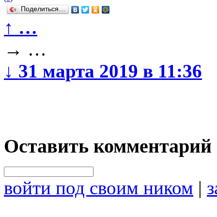
Поделиться…
↑
…
→
…
↓
31 марта 2019 в 11:36
Оставить комментарий
войти под своим ником
|
з