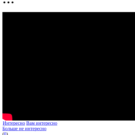
Интересно
Вам интересно
Больше не интересно
(
0
)