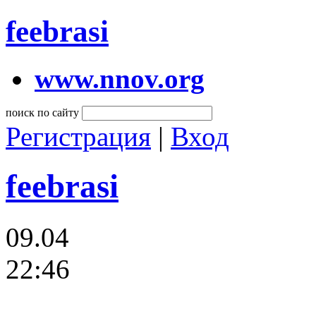
feebrasi
www.nnov.org
поиск по сайту
Регистрация
|
Вход
feebrasi
09.04
22:46
…