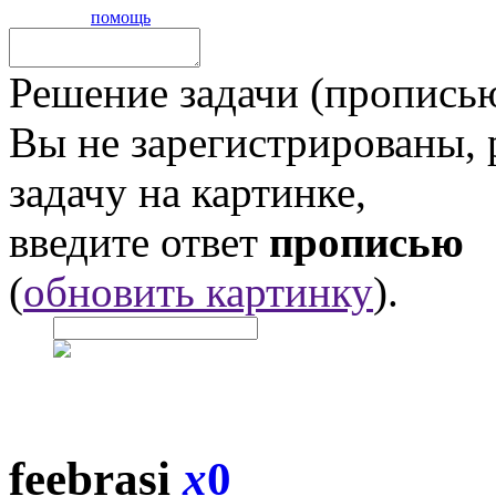
помощь
Решение задачи (прописью
Вы не зарегистрированы,
задачу на картинке,
введите ответ
прописью
(
обновить картинку
).
feebrasi
x
0