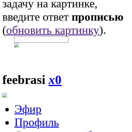
задачу на картинке,
введите ответ
прописью
(
обновить картинку
).
feebrasi
x
0
Эфир
Профиль