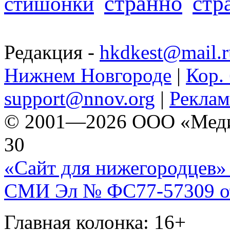
странно
стр
стишонки
Редакция -
hkdkest@mail.r
Нижнем Новгороде
|
Кор. 
support@nnov.org
|
Реклам
© 2001—2026 ООО «Медиа 
30
«Сайт для нижегородцев» 
СМИ Эл № ФС77-57309 от 
Главная колонка: 16+