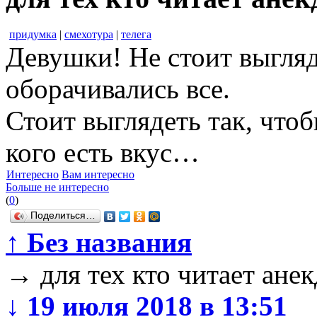
придумка
|
смехотура
|
телега
Девушки! Не стоит выгляде
оборачивались все.
Стоит выглядеть так, чтоб
кого есть вкус…
Интересно
Вам интересно
Больше не интересно
(
0
)
Поделиться…
↑
Без названия
→
для тех кто читает анек
↓
19 июля 2018 в 13:51