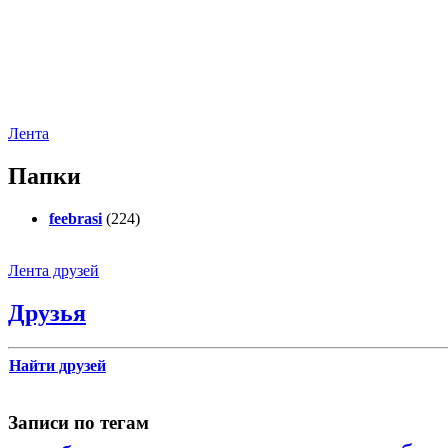
Лента
Папки
feebrasi
(224)
Лента друзей
Друзья
Найти друзей
Записи по тегам