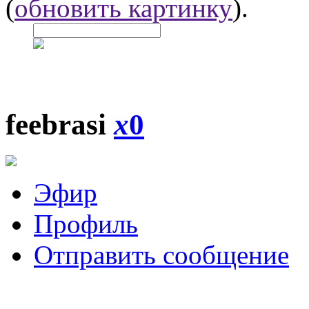
(
обновить картинку
).
feebrasi
x
0
Эфир
Профиль
Отправить сообщение