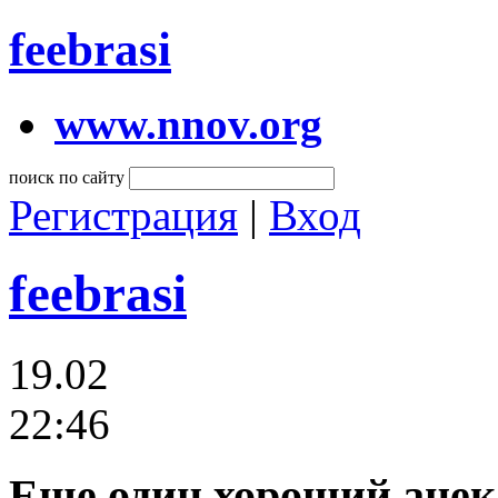
feebrasi
www.nnov.org
поиск по сайту
Регистрация
|
Вход
feebrasi
19.02
22:46
Еще один хороший анек