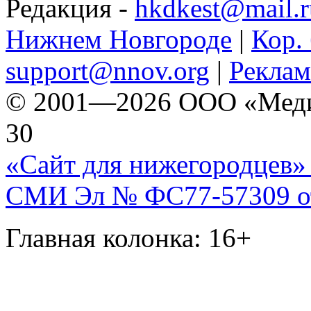
Редакция -
hkdkest@mail.r
Нижнем Новгороде
|
Кор. 
support@nnov.org
|
Реклам
© 2001—2026 ООО «Медиа 
30
«Сайт для нижегородцев» 
СМИ Эл № ФС77-57309 от 
Главная колонка: 16+