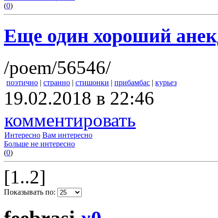
(
0
)
Еще один хороший анек
/poem/56546/
поэтично
|
странно
|
стишонки
|
прибамбас
|
курьез
19.02.2018 в 22:46
комментировать
Интересно
Вам интересно
Больше не интересно
(
0
)
[1..2]
Показывать по: