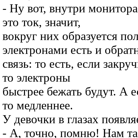
- Ну вот, внутри монитора
это ток, значит,
вокруг них образуется по
электронами есть и обрат
связь: то есть, если закру
то электроны
быстрее бежать будут. А е
то медленнее.
У девочки в глазах появля
- А, точно, помню! Нам т