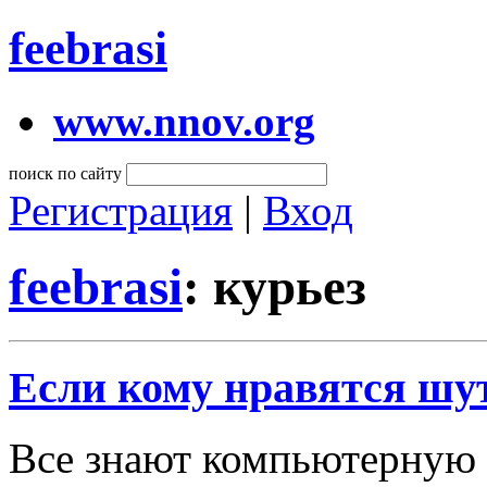
feebrasi
www.nnov.org
поиск по сайту
Регистрация
|
Вход
feebrasi
: курьез
Если кому нравятся шу
Все знают компьютерную