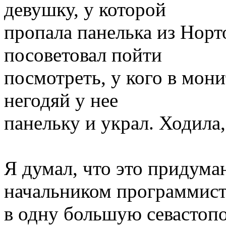
девушку, у которой
пропала панелька из Нор
посоветовал пойти
посмотреть, у кого в мони
негодяй у нее
панельку и украл. Ходила,
Я думал, что это придуман
начальником программис
в одну большую севастоп