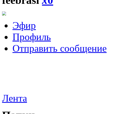
feebrasi
x
0
Эфир
Профиль
Отправить сообщение
Лента