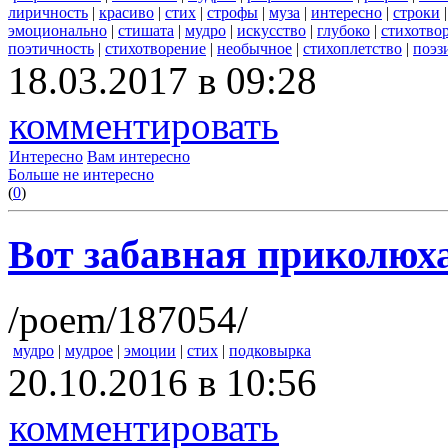
лиричность
|
красиво
|
стих
|
строфы
|
муза
|
интересно
|
строки
эмоционально
|
стишата
|
мудро
|
искусство
|
глубоко
|
стихотво
поэтичность
|
стихотворение
|
необычное
|
стихоплетство
|
поэз
18.03.2017 в 09:28
комментировать
Интересно
Вам интересно
Больше не интересно
(
0
)
Вот забавная приколюха.
/poem/187054/
мудро
|
мудрое
|
эмоции
|
стих
|
подковырка
20.10.2016 в 10:56
комментировать