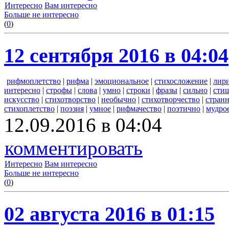
Интересно
Вам интересно
Больше не интересно
(
0
)
12 сентября 2016 в 04:04
рифмоплетство
|
рифма
|
эмоциональное
|
стихосложение
|
лир
интересно
|
строфы
|
слова
|
умно
|
строки
|
фразы
|
сильно
|
сти
искусство
|
стихотворство
|
необычно
|
стихотворчество
|
стран
стихоплетство
|
поэзия
|
умное
|
рифмачество
|
поэтично
|
мудро
12.09.2016 в 04:04
комментировать
Интересно
Вам интересно
Больше не интересно
(
0
)
02 августа 2016 в 01:15