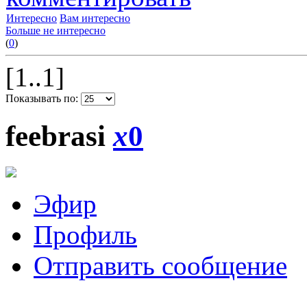
Интересно
Вам интересно
Больше не интересно
(
0
)
[1..1]
Показывать по:
feebrasi
x
0
Эфир
Профиль
Отправить сообщение