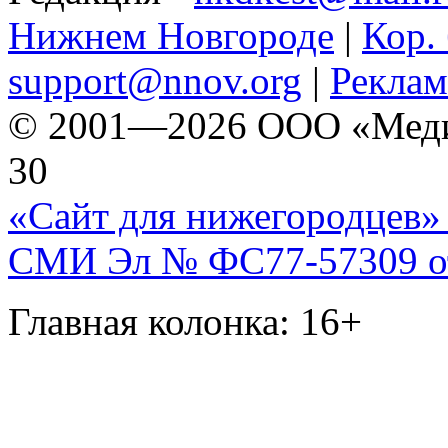
Нижнем Новгороде
|
Кор. 
support@nnov.org
|
Реклам
© 2001—2026 ООО «Медиа 
30
«Сайт для нижегородцев» 
СМИ Эл № ФС77-57309 от 
Главная колонка: 16+