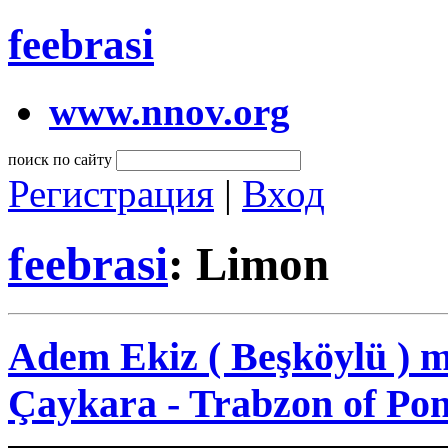
feebrasi
www.nnov.org
поиск по сайту
Регистрация
|
Вход
feebrasi
: Limon
Adem Ekiz ( Beşköylü ) 
Çaykara - Trabzon of Pon