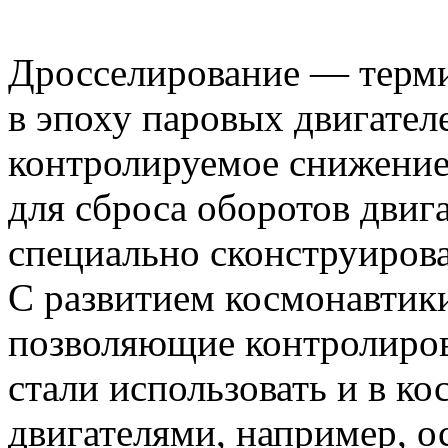
Дросселирование — терми
в эпоху паровых двигател
контролируемое снижение 
для сброса оборотов дви
специально сконструиров
С развитием космонавтик
позволяющие контролирова
стали использовать и в к
двигателями, например, 