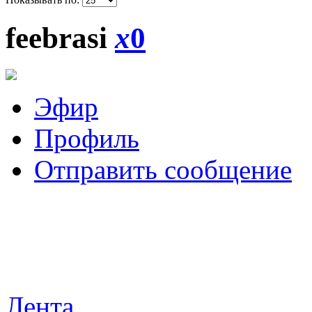
feebrasi
x
0
Эфир
Профиль
Отправить сообщение
Лента