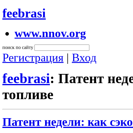
feebrasi
www.nnov.org
поиск по сайту
Регистрация
|
Вход
feebrasi
: Патент нед
топливе
Патент недели: как сэк