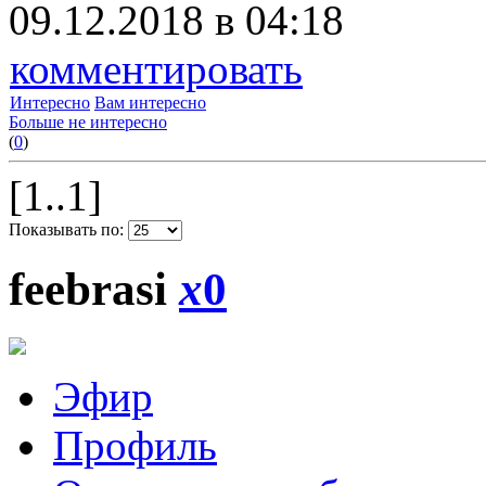
09.12.2018 в 04:18
комментировать
Интересно
Вам интересно
Больше не интересно
(
0
)
[1..1]
Показывать по:
feebrasi
x
0
Эфир
Профиль