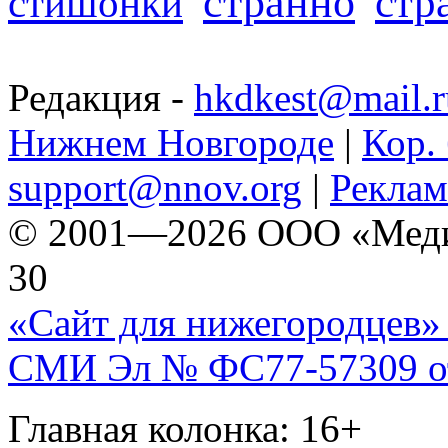
странно
стр
стишонки
Редакция -
hkdkest@mail.r
Нижнем Новгороде
|
Кор. 
support@nnov.org
|
Реклам
© 2001—2026 ООО «Медиа 
30
«Сайт для нижегородцев» 
СМИ Эл № ФС77-57309 от 
Главная колонка: 16+