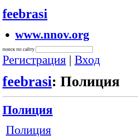
feebrasi
www.nnov.org
поиск по сайту
Регистрация
|
Вход
feebrasi
: Полиция
Полиция
Полиция