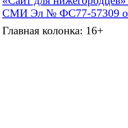
«Сайт для нижегородцев» 
СМИ Эл № ФС77-57309 от 
Главная колонка: 16+