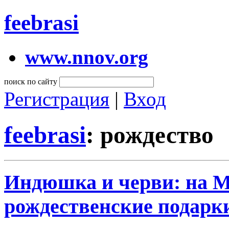
feebrasi
www.nnov.org
поиск по сайту
Регистрация
|
Вход
feebrasi
: рождество
Индюшка и черви: на 
рождественские подарк