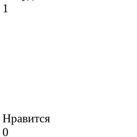
1
Нравится
0