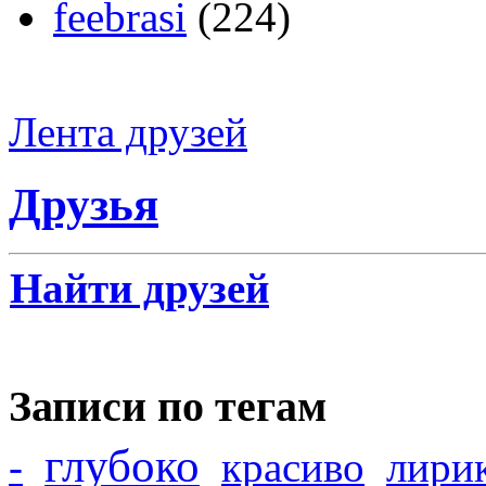
feebrasi
(224)
Лента друзей
Друзья
Найти друзей
Записи по тегам
глубоко
-
красиво
лири