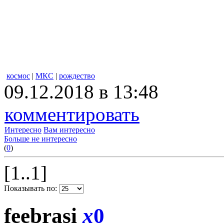
космос
|
МКС
|
рождество
09.12.2018 в 13:48
комментировать
Интересно
Вам интересно
Больше не интересно
(
0
)
[1..1]
Показывать по:
feebrasi
x
0