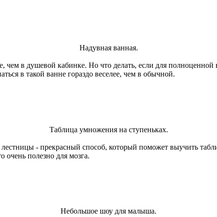
Надувная ванная.
 чем в душевой кабинке. Но что делать, если для полноценной ва
ься в такой ванне гораздо веселее, чем в обычной.
Таблица умножения на ступеньках.
лестницы - прекрасный способ, который поможет выучить табли
о очень полезно для мозга.
Небольшое шоу для малыша.