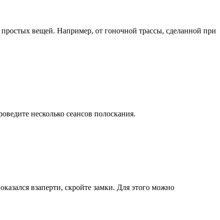
х простых вещей. Например, от гоночной трассы, сделанной при
оведите несколько сеансов полоскания.
казался взаперти, скройте замки. Для этого можно