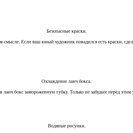
Безопасные краски.
ом смысле. Если ваш юный художник повадился есть краски, сде
Охлаждение ланч бокса.
 ланч бокс замороженную губку. Только не забудьте перед этим у
Водяные рисунки.