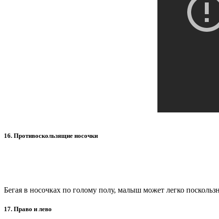
16. Противоскользящие носочки
Бегая в носочках по голому полу, малыш может легко поскользн
17. Право и лево