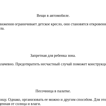
Вещи в автомобиле.
движения ограничивает детское кресло, они становятся откровен
ла.
Запретная для ребенка зона.
лачевно. Предотвратить несчастный случай поможет конструкци
Песочница в палатке.
ицу. Однако, организовать ее можно и другим способом. Для это
щенная от солнца и влаги.