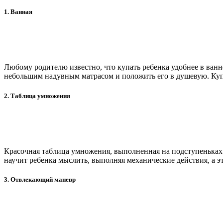
1. Ванная
Любому родителю известно, что купать ребенка удобнее в ванне,
небольшим надувным матрасом и положить его в душевую. Купат
2. Таблица умножения
Красочная таблица умножения, выполненная на подступеньках 
научит ребенка мыслить, выполняя механические действия, а эт
3. Отвлекающий маневр