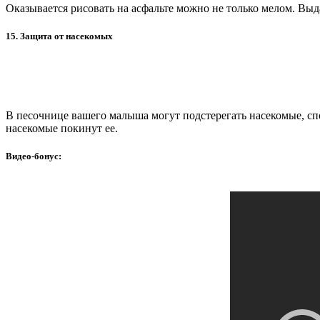
Оказывается рисовать на асфальте можно не только мелом. Выда
15. Защита от насекомых
В песочнице вашего малыша могут подстерегать насекомые, сп
насекомые покинут ее.
Видео-бонус: