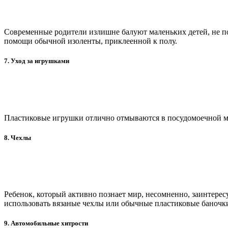
Современные родители излишне балуют маленьких детей, не под
помощи обычной изоленты, приклеенной к полу.
7. Уход за игрушками
Пластиковые игрушки отлично отмываются в посудомоечной маш
8. Чехлы
Ребенок, который активно познает мир, несомненно, заинтерес
использовать вязаные чехлы или обычные пластиковые баночк
9. Автомобильные хитрости