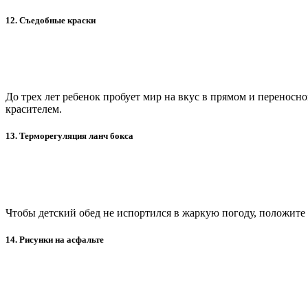
12. Съедобные краски
До трех лет ребенок пробует мир на вкус в прямом и переносн
красителем.
13. Терморегуляция ланч бокса
Чтобы детский обед не испортился в жаркую погоду, положите в
14. Рисунки на асфальте