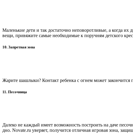
Маленькие дети и так достаточно неповоротливые, а когда их 
вещи, привяжите самые необходимые к поручням детского крес
10. Запретная зона
Жарите шашлыки? Контакт ребенка с огнем может закончится п
11. Песочница
Далеко не каждый имеет возможность построить на даче песочн
дно. Novate.ru уверяет, получится отличная игровая зона, защи