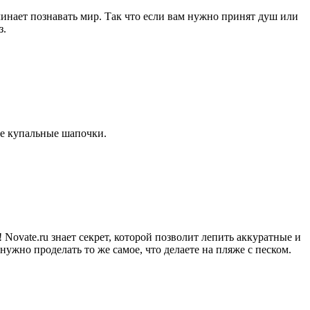
чинает познавать мир. Так что если вам нужно принят душ или
з.
ые купальные шапочки.
 Novate.ru знает секрет, которой позволит лепить аккуратные и
ужно проделать то же самое, что делаете на пляже с песком.