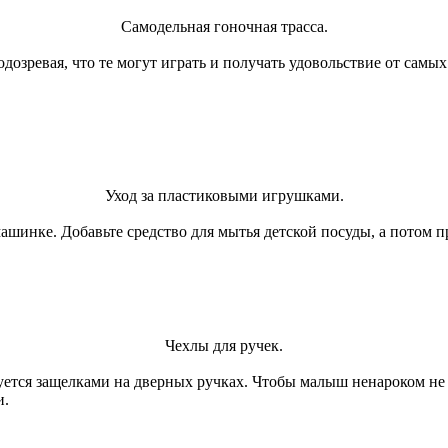
Самодельная гоночная трасса.
озревая, что те могут играть и получать удовольствие от самы
Уход за пластиковыми игрушками.
инке. Добавьте средство для мытья детской посуды, а потом пр
Чехлы для ручек.
уется защелками на дверных ручках. Чтобы малыш ненароком не о
и.