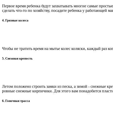
Первое время ребенка будут захватывать многие самые простые
сделать что-то по хозяйству, посадите ребенка у работающей 
4. Грязные колеса
Чтобы не тратить время на мытье колес коляски, каждый раз к
5. Снежная крепость
Летом положено строить замки из песка, а зимой - снежные кре
ровные снежные кирпичики. Для этого вам понадобится пластико
6. Гоночная трасса