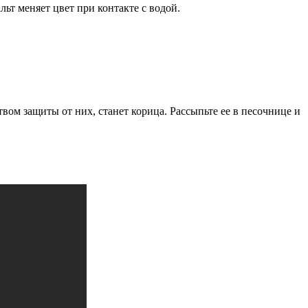
льт меняет цвет при контакте с водой.
ом защиты от них, станет корица. Рассыпьте ее в песочнице и