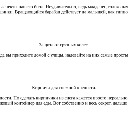
 аспекты нашего быта. Неудивительно, ведь младенец только на
машинки. Вращающийся барабан действует на малышей, как гипно
Защита от грязных колес.
огда вы приходите домой с улицы, надевайте на них самые прост
Кирпичи для снежной крепости.
пости. Но сделать кирпичики из снега кажется просто нереально!
вый контейнер для еды. Вот собственно и весь секрет, дальше н