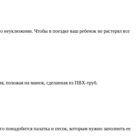
но неуклюжими. Чтобы в поездке ваш ребенок не растерял все
я, похожая на манеж, сделанная из ПВХ-труб.
го понадобится палатка и песок, которым нужно заполнить ее