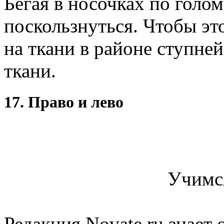
Бегая в носочках по голо
поскользнуться. Чтобы эт
на ткани в районе ступне
ткани.
17. Право и лево
Учимся
Редакция Novate.ru знает