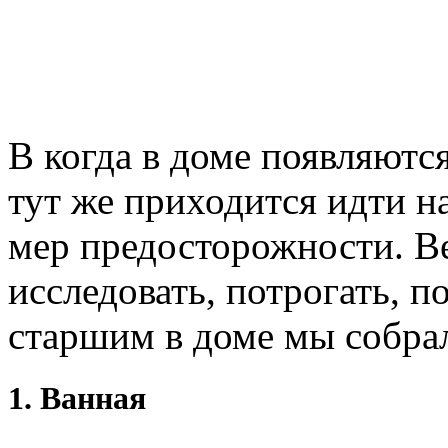
В когда в доме появляютс
тут же приходится идти н
мер предосторожности. В
исследовать, потрогать, п
старшим в доме мы собра
1. Ванная