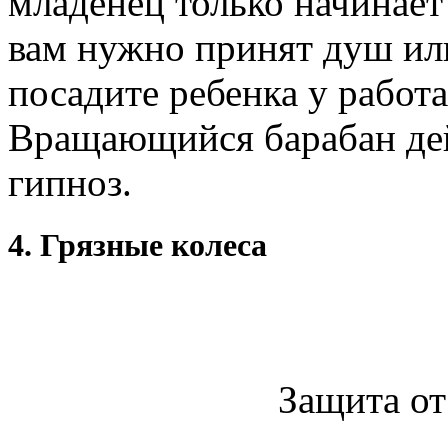
младенец только начинает 
вам нужно принят душ или
посадите ребенка у рабо
Вращающийся барабан дей
гипноз.
4. Грязные колеса
Защита от