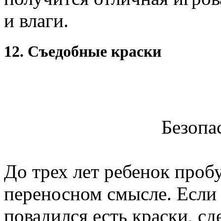
и влаги.
12. Съедобные краски
Безопа
До трех лет ребенок проб
переносном смысле. Есл
повадился есть краски, с