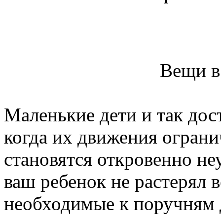
Вещи в
Маленькие дети и так дос
когда их движения ограни
становятся откровенно н
ваш ребенок не растерял 
необходимые к поручням д