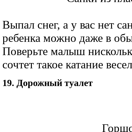
Выпал снег, а у вас нет са
ребенка можно даже в обы
Поверьте малыш нисколько
сочтет такое катание вес
19. Дорожный туалет
Горшо