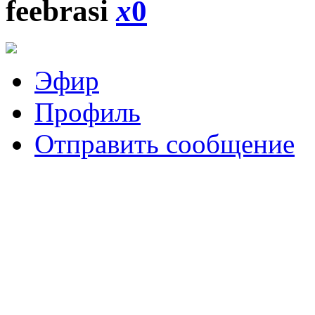
feebrasi
x
0
Эфир
Профиль
Отправить сообщение