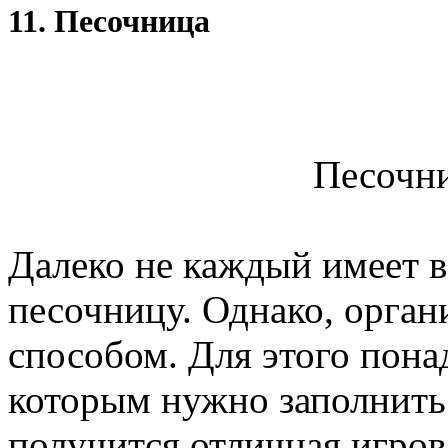
11. Песочница
Песочни
Далеко не каждый имеет в
песочницу. Однако, орган
способом. Для этого пона
которым нужно заполнить е
получится отличная игров