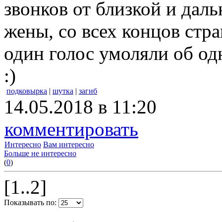
звонков от близкой и даль
жены, со всех концов стра
один голос умоляли об од
:)
подковырка
|
шутка
|
загиб
14.05.2018 в 11:20
комментировать
Интересно
Вам интересно
Больше не интересно
(
0
)
[1..2]
Показывать по: