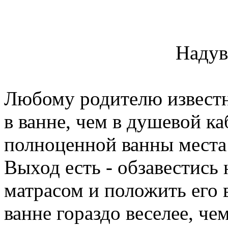
Надув
Любому родителю известно
в ванне, чем в душевой ка
полноценной ванны места н
Выход есть - обзавестис
матрасом и положить его 
ванне гораздо веселее, че