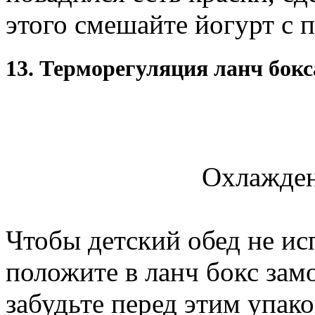
этого смешайте йогурт с 
13. Терморегуляция ланч бокс
Охлажден
Чтобы детский обед не ис
положите в ланч бокс зам
забудьте перед этим упаков