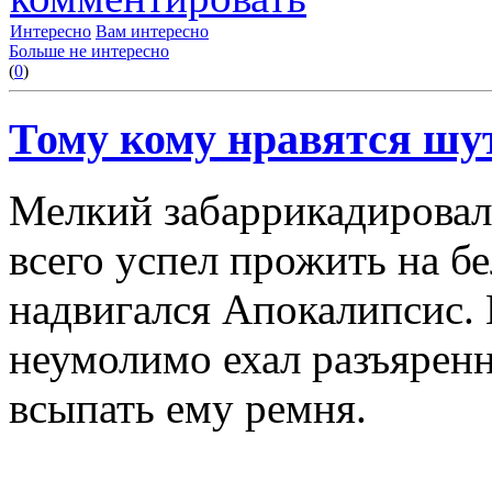
Интересно
Вам интересно
Больше не интересно
(
0
)
Тому кому нравятся шу
Мелкий забаррикадировалс
всего успел прожить на бел
надвигался Апокалипсис.
неумолимо ехал разъярен
всыпать ему ремня.