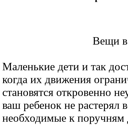
Вещи в
Маленькие дети и так дос
когда их движения ограни
становятся откровенно н
ваш ребенок не растерял 
необходимые к поручням д