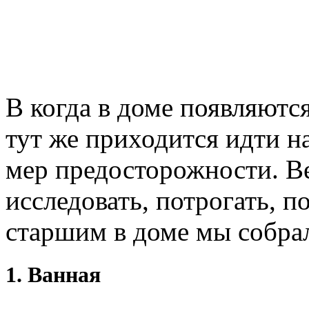
В когда в доме появляютс
тут же приходится идти н
мер предосторожности. В
исследовать, потрогать, п
старшим в доме мы собра
1. Ванная