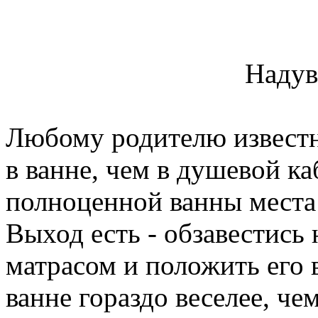
Надув
Любому родителю известно
в ванне, чем в душевой ка
полноценной ванны места н
Выход есть - обзавестис
матрасом и положить его 
ванне гораздо веселее, че