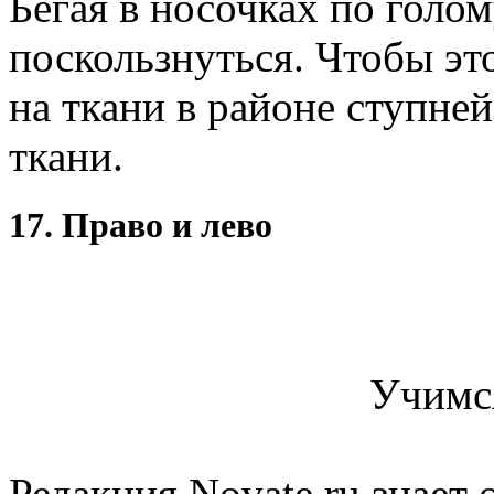
Бегая в носочках по голо
поскользнуться. Чтобы эт
на ткани в районе ступне
ткани.
17. Право и лево
Учимся
Редакция Novate.ru знает