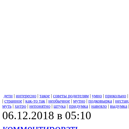
дети
|
интересно
|
такое
|
советы родителям
|
умно
|
прикольно
|
странное
|
как-то так
|
необычное
|
мутно
|
подковырка
|
нестан
муть
|
хитро
|
непонятно
|
штука
|
придумка
|
навеяло
|
выдумка
06.12.2018 в 05:10
комментировать