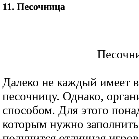
11. Песочница
Песочни
Далеко не каждый имеет в
песочницу. Однако, орган
способом. Для этого пона
которым нужно заполнить е
получится отличная игров