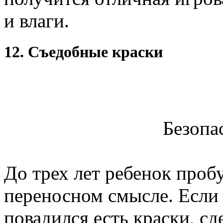
и влаги.
12. Съедобные краски
Безопа
До трех лет ребенок проб
переносном смысле. Есл
повадился есть краски, с