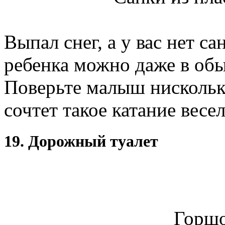
Выпал снег, а у вас нет са
ребенка можно даже в обы
Поверьте малыш нисколько
сочтет такое катание вес
19. Дорожный туалет
Горшо