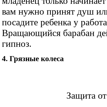
младенец только начинает 
вам нужно принят душ или
посадите ребенка у рабо
Вращающийся барабан дей
гипноз.
4. Грязные колеса
Защита от