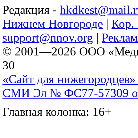
Редакция -
hkdkest@mail.r
Нижнем Новгороде
|
Кор. 
support@nnov.org
|
Реклам
© 2001—2026 ООО «Медиа 
30
«Сайт для нижегородцев» 
СМИ Эл № ФС77-57309 от 
Главная колонка: 16+