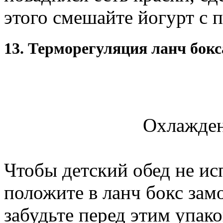
этого смешайте йогурт с 
13. Терморегуляция ланч бокс
Охлажден
Чтобы детский обед не ис
положите в ланч бокс зам
забудьте перед этим упаков