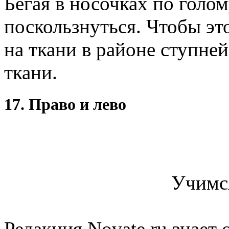
Бегая в носочках по голо
поскользнуться. Чтобы эт
на ткани в районе ступне
ткани.
17. Право и лево
Учимся
Редакция Novate.ru знает