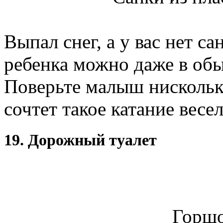
Выпал снег, а у вас нет са
ребенка можно даже в обы
Поверьте малыш нисколько
сочтет такое катание вес
19. Дорожный туалет
Горшо