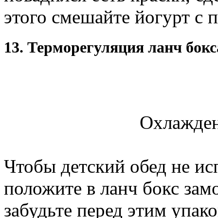
этого смешайте йогурт с 
13. Терморегуляция ланч бокс
Охлажден
Чтобы детский обед не ис
положите в ланч бокс зам
забудьте перед этим упаков