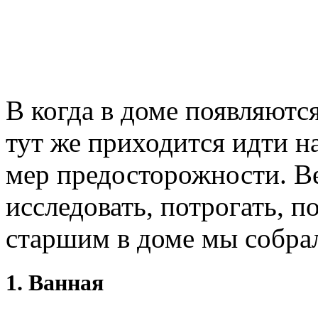
В когда в доме появляютс
тут же приходится идти н
мер предосторожности. В
исследовать, потрогать, п
старшим в доме мы собра
1. Ванная