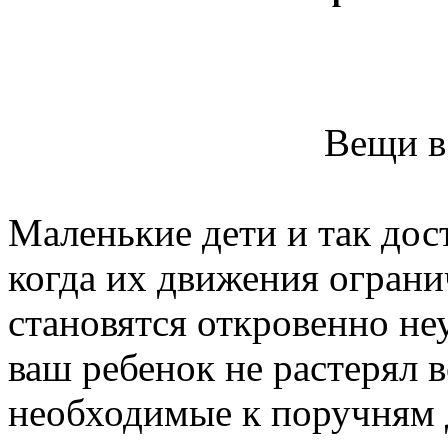
Вещи в
Маленькие дети и так дос
когда их движения ограни
становятся откровенно н
ваш ребенок не растерял 
необходимые к поручням д