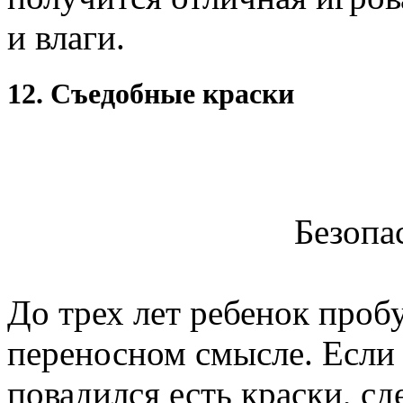
и влаги.
12. Съедобные краски
Безопа
До трех лет ребенок проб
переносном смысле. Есл
повадился есть краски, с