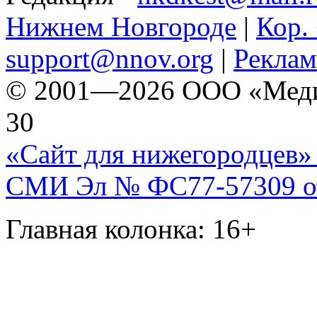
Нижнем Новгороде
|
Кор. 
support@nnov.org
|
Реклам
© 2001—2026 ООО «Медиа 
30
«Сайт для нижегородцев» 
СМИ Эл № ФС77-57309 от 
Главная колонка: 16+