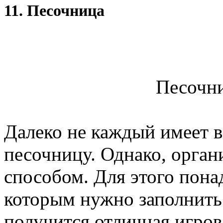
11. Песочница
Песочни
Далеко не каждый имеет в
песочницу. Однако, орган
способом. Для этого пона
которым нужно заполнить е
получится отличная игров