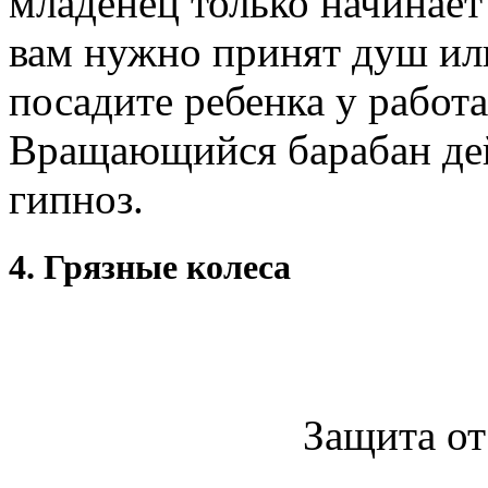
младенец только начинает 
вам нужно принят душ или
посадите ребенка у рабо
Вращающийся барабан дей
гипноз.
4. Грязные колеса
Защита от