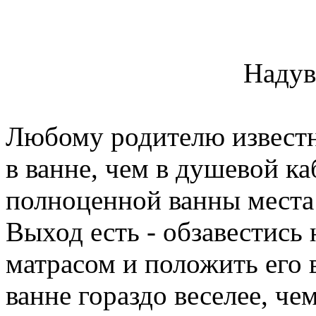
Надув
Любому родителю известно
в ванне, чем в душевой ка
полноценной ванны места н
Выход есть - обзавестис
матрасом и положить его 
ванне гораздо веселее, че